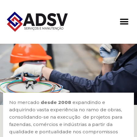
Avançar
para
o
conteúdo
No mercado
desde 2008
expandindo e
adquirindo vasta experiência no ramo de obras,
consolidando-se na execução de projetos para
fazendas, comércios e indústrias a partir da
qualidade e pontualidade nos compromissos