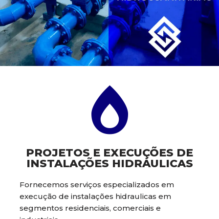
PROJETOS E EXECUÇÕES DE
INSTALAÇÕES HIDRÁULICAS
Fornecemos serviços especializados em
execução de instalações hidraulicas em
segmentos residenciais, comerciais e